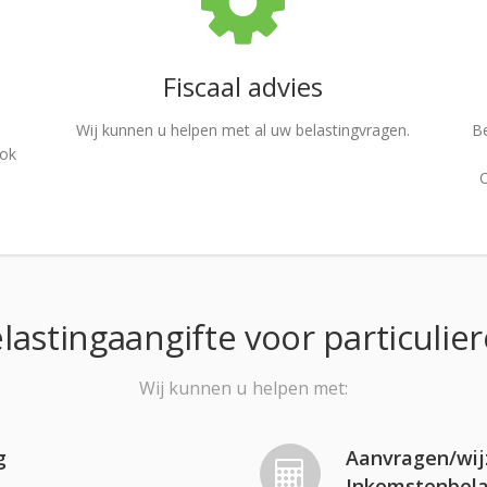
Fiscaal advies
Wij kunnen u helpen met al uw belastingvragen.
Be
Ook
O
lastingaangifte voor particulie
Wij kunnen u helpen met:
g
Aanvragen/wij
Inkomstenbela