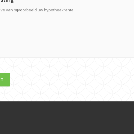
ave van bijvoorbeeld uw hypotheekrente.
CT