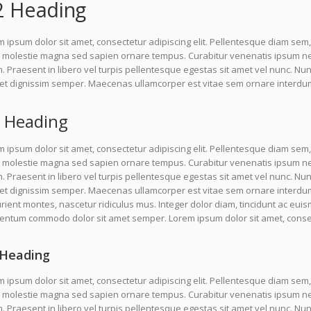
2 Heading
 ipsum dolor sit amet, consectetur adipiscing elit. Pellentesque diam sem,
molestie magna sed sapien ornare tempus. Curabitur venenatis ipsum nec l
 Praesent in libero vel turpis pellentesque egestas sit amet vel nunc. Nu
uet dignissim semper. Maecenas ullamcorper est vitae sem ornare interdu
 Heading
 ipsum dolor sit amet, consectetur adipiscing elit. Pellentesque diam sem,
molestie magna sed sapien ornare tempus. Curabitur venenatis ipsum nec l
 Praesent in libero vel turpis pellentesque egestas sit amet vel nunc. Nu
uet dignissim semper. Maecenas ullamcorper est vitae sem ornare interdu
rient montes, nascetur ridiculus mus. Integer dolor diam, tincidunt ac euis
entum commodo dolor sit amet semper. Lorem ipsum dolor sit amet, consect
Heading
 ipsum dolor sit amet, consectetur adipiscing elit. Pellentesque diam sem,
molestie magna sed sapien ornare tempus. Curabitur venenatis ipsum nec l
 Praesent in libero vel turpis pellentesque egestas sit amet vel nunc. N