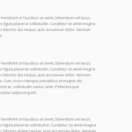
 hendrerit ut faucibus sit amet, bibendum vel lacus.
igula placerat sollicitudin. Curabitur sit amet magna
nc lobortis dui neque, quis accumsan dolor. Aenean
m.
 hendrerit ut faucibus sit amet, bibendum vel lacus.
igula placerat sollicitudin. Curabitur sit amet magna
nc lobortis dui neque, quis accumsan dolor. Aenean
m. Cum sociis natoque penatibus et magnis dis
mod ac, sollicitudin varius ante. Pellentesque
etur adipiscing elit.
 hendrerit ut faucibus sit amet, bibendum vel lacus.
igula placerat sollicitud in. Curabitur sit amet magna
unc lobortis duime neque, quis accumsan dolor. Aenean