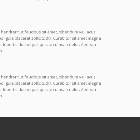
 hendrerit ut faucibus sit amet, bibendum vel lacus.
igula placerat sollicitudin. Curabitur sit amet magna
nc lobortis dui neque, quis accumsan dolor. Aenean
m.
 hendrerit ut faucibus sit amet, bibendum vel lacus.
igula placerat sollicitudin. Curabitur sit amet magna
nc lobortis dui neque, quis accumsan dolor. Aenean
m.