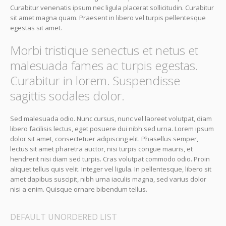
Curabitur venenatis ipsum nec ligula placerat sollicitudin. Curabitur
sit amet magna quam. Praesent in libero vel turpis pellentesque
egestas sit amet.
Morbi tristique senectus et netus et
malesuada fames ac turpis egestas.
Curabitur in lorem. Suspendisse
sagittis sodales dolor.
Sed malesuada odio. Nunc cursus, nunc vel laoreet volutpat, diam
libero facilisis lectus, eget posuere dui nibh sed urna. Lorem ipsum
dolor sit amet, consectetuer adipiscing elit. Phasellus semper,
lectus sit amet pharetra auctor, nisi turpis congue mauris, et
hendrerit nisi diam sed turpis. Cras volutpat commodo odio. Proin
aliquet tellus quis velit. Integer vel ligula. In pellentesque, libero sit
amet dapibus suscipit, nibh urna iaculis magna, sed varius dolor
nisi a enim. Quisque ornare bibendum tellus.
DEFAULT UNORDERED LIST