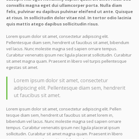
convallis magna eget dui ullamcorper porta. Nulla diam
felis, pulvinar eu dapibus pulvinar eleifend ut ante. Quisque
at risus. In sollicitudin dolor vitae nisl. In tortor odio lacinia
quis mattis atego dapibus sollicitudin risus.
Lorem ipsum dolor sit amet, consectetur adipiscing elit.
Pellentesque diam sem, hendrerit ut faucibus sit amet, bibendum
vel lacus. Nunc molestie magna sed sapien ornare tempus.
Curabitur venenatis ipsum nec ligula placerat sollicitudin. Curabitur
sit amet magna quam. Praesent in libero vel turpis pellentesque
egestas sit amet.
Lorem ipsum dolor sit amet, consectetur
adipiscing elit. Pellentesque diam sem, hendrerit
ut faucibus sit amet.
Lorem ipsum dolor sit amet, consectetur adipiscing elit. Pellen
tesque diam sem, hendrerit ut faucibus sit amet lorem in,
bibendum vel lacus. Nunc molestie magna sed sapien ornare
tempus. Curabitur venenatis ipsum nec ligula placerat ipsum
sollicitudin. Curabitur sit amet magna quam. Praesent in libero